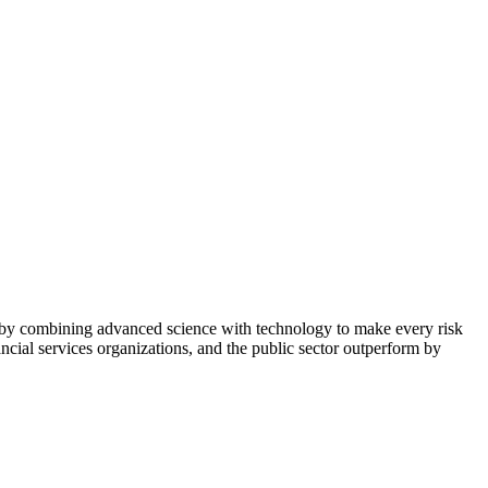
n by combining advanced science with technology to make
every risk
ancial services organizations, and the public
sector outperform by