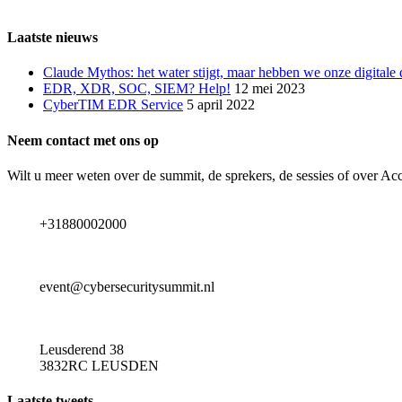
Laatste nieuws
Claude Mythos: het water stijgt, maar hebben we onze digitale
EDR, XDR, SOC, SIEM? Help!
12 mei 2023
CyberTIM EDR Service
5 april 2022
Neem contact met ons op
Wilt u meer weten over de summit, de sprekers, de sessies of over A
+31880002000
event@cybersecuritysummit.nl
Leusderend 38
3832RC LEUSDEN
Laatste tweets