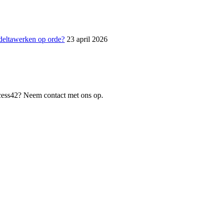
 deltawerken op orde?
23 april 2026
ccess42? Neem contact met ons op.