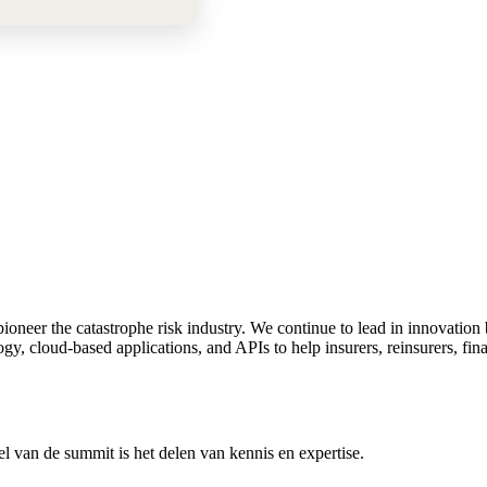
oneer the catastrophe risk
industry. We continue to lead in innovatio
ogy, cloud-based
applications, and APIs to help insurers, reinsurers, fin
el van de summit is het delen van kennis en expertise.