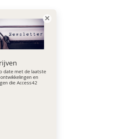
×
rijven
 to date met de laatste
 ontwikkelingen en
ngen die Access42