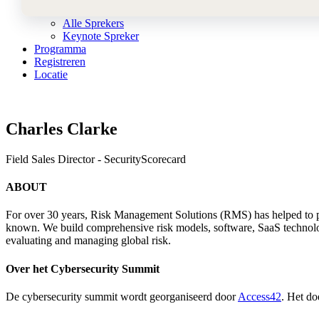
Sprekers
Alle Sprekers
Keynote Spreker
Programma
Registreren
Locatie
Charles Clarke
Field Sales Director - SecurityScorecard
ABOUT
For over 30 years, Risk Management Solutions (RMS) has helped to pi
known. We build comprehensive risk models, software, SaaS technol
evaluating and managing global risk.
Over het Cybersecurity Summit
De cybersecurity summit wordt georganiseerd door
Access42
. Het do